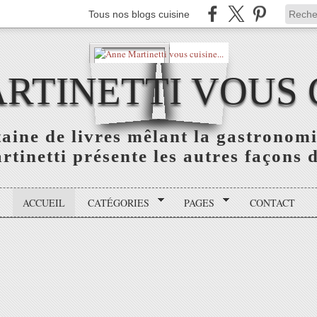
Tous nos blogs cuisine
TINETTI VOUS C
aine de livres mêlant la gastronomie
tinetti présente les autres façons de
ACCUEIL
CATÉGORIES
PAGES
CONTACT