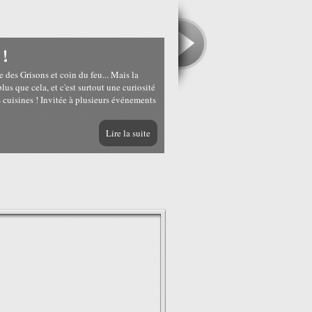
 !
 des Grisons et coin du feu... Mais la
us que cela, et c'est surtout une curiosité
s cuisines ! Invitée à plusieurs événements
Lire la suite