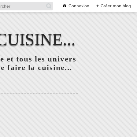
Connexion
+
Créer mon blog
UISINE...
 et tous les univers
 faire la cuisine...