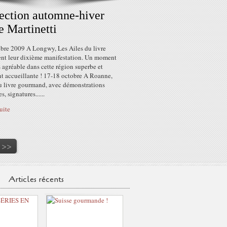
ection automne-hiver
 Martinetti
obre 2009 A Longwy, Les Ailes du livre
ent leur dixième manifestation. Un moment
 agréable dans cette région superbe et
nt accueillante ! 17-18 octobre A Roanne,
u livre gourmand, avec démonstrations
s, signatures......
suite
>>
Articles récents