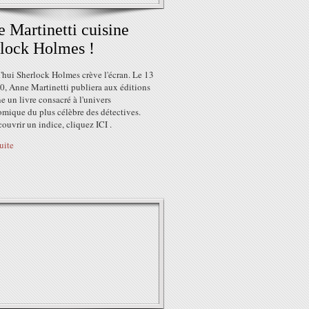
 Martinetti cuisine
lock Holmes !
'hui Sherlock Holmes crève l'écran. Le 13
0, Anne Martinetti publiera aux éditions
 un livre consacré à l'univers
omique du plus célèbre des détectives.
ouvrir un indice, cliquez ICI .
suite