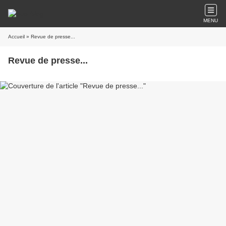
MENU
Accueil
» Revue de presse...
Revue de presse...