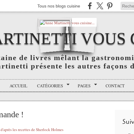
Tous nos blogs cuisine
TINETTI VOUS C
aine de livres mêlant la gastronomie
tinetti présente les autres façons de
ACCUEIL
CATÉGORIES
PAGES
CONTACT
rmande !
Sui