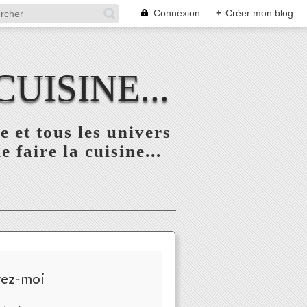
Connexion
+
Créer mon blog
UISINE...
 et tous les univers
 faire la cuisine...
vez-moi