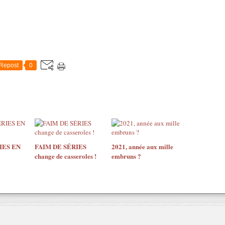
Repost
0
IES EN
FAIM DE SÉRIES
2021, année aux mille
change de casseroles !
embruns ?