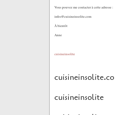
Vous pouvez me contacter à cette adresse :
infos@cuisineinsolite.com
À bientôt
Anne
cuisineinsolite
cuisineinsolite.c
cuisineinsolite