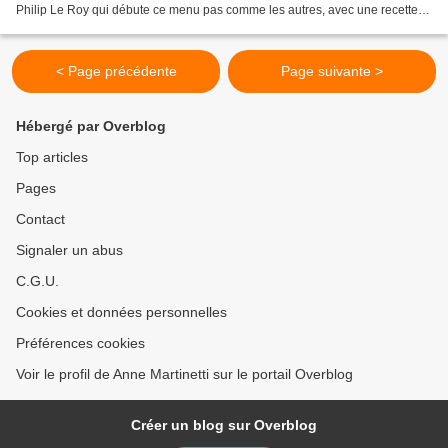
Philip Le Roy qui débute ce menu pas comme les autres, avec une recette
issue de son nouveau roman...
< Page précédente
Page suivante >
Hébergé par Overblog
Top articles
Pages
Contact
Signaler un abus
C.G.U.
Cookies et données personnelles
Préférences cookies
Voir le profil de Anne Martinetti sur le portail Overblog
Créer un blog sur Overblog