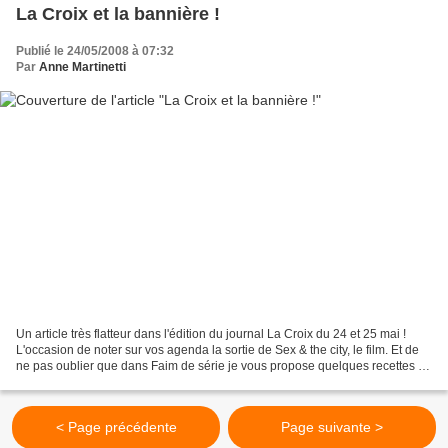
La Croix et la bannière !
Publié le 24/05/2008 à 07:32
Par
Anne Martinetti
Un article très flatteur dans l'édition du journal La Croix du 24 et 25 mai !
L'occasion de noter sur vos agenda la sortie de Sex & the city, le film. Et de
ne pas oublier que dans Faim de série je vous propose quelques recettes de
nos quatre urbaines...
< Page précédente
Page suivante >