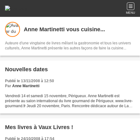
MENU
Anne Martinetti vous cuisine...
Auteure d'une vingtaine de livres mêlant la gastronomie et tous les univers
culturels, Anne Martinetti présente les autres façons de faire la cuisine...
Nouvelles dates
Publié le 13/11/2008 à 12:50
Par
Anne Martinetti
Vendredi 14 et samedi 15 novembre, Périgueux. Anne Martinetti est
présente au salon international du livre gourmand de Périgueux. www.livre-
gourmand.fr Jeudi 20 novembre, Paris. Rencontre dédicace autour de La
sauce était presque parfaite avec François...
Mes livres à Vaux Livres !
Publié le 24/10/2008 à 17:54