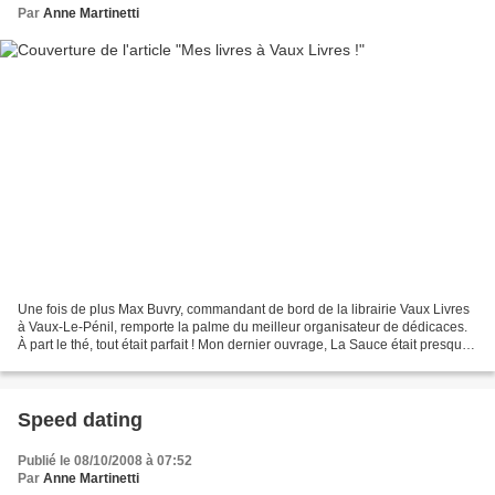
Par
Anne Martinetti
Une fois de plus Max Buvry, commandant de bord de la librairie Vaux Livres
à Vaux-Le-Pénil, remporte la palme du meilleur organisateur de dédicaces.
À part le thé, tout était parfait ! Mon dernier ouvrage, La Sauce était presque
parfaite, est loué dans...
Speed dating
Publié le 08/10/2008 à 07:52
Par
Anne Martinetti