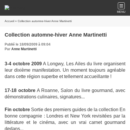
MENU
Accueil
» Collection automne-hiver Anne Martinetti
Collection automne-hiver Anne Martinetti
Publié le 18/09/2009 à 09:04
Par
Anne Martinetti
3-4 octobre 2009
A Longwy, Les Ailes du livre organisent
leur dixième manifestation. Un moment toujours agréable
dans cette région superbe et tellement accueillante !
17-18 octobre
A Roanne, Salon du livre gourmand, avec
démonstrations culinaires, signatures...
Fin octobre
Sortie des premiers guides de la collection En
bonne compagnie : Londres et New York revisitées par la
littérature et le cinéma, avec un vrai carnet gourmand
dedans...