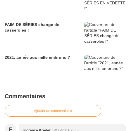
FAIM DE SÉRIES change de
casseroles !
2021, année aux mille embruns ?
Commentaires
Ajouter un commentaire
F
Florence Kreder
18/05/2011 23:56