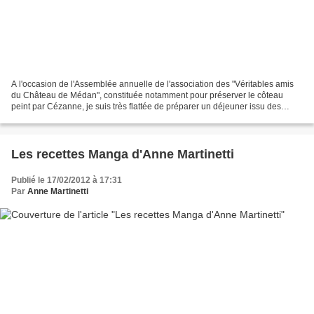
A l'occasion de l'Assemblée annuelle de l'association des "Véritables amis
du Château de Médan", constituée notamment pour préserver le côteau
peint par Cézanne, je suis très flattée de préparer un déjeuner issu des
recettes de PARIS DANS VOTRE ASSIETTE....
Les recettes Manga d'Anne Martinetti
Publié le 17/02/2012 à 17:31
Par
Anne Martinetti