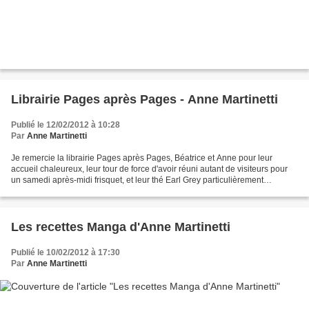
Librairie Pages après Pages - Anne Martinetti
Publié le 12/02/2012 à 10:28
Par
Anne Martinetti
Je remercie la librairie Pages après Pages, Béatrice et Anne pour leur
accueil chaleureux, leur tour de force d'avoir réuni autant de visiteurs pour
un samedi après-midi frisquet, et leur thé Earl Grey particulièrement
délicieux ! Une adresse littéraire...
Les recettes Manga d'Anne Martinetti
Publié le 10/02/2012 à 17:30
Par
Anne Martinetti