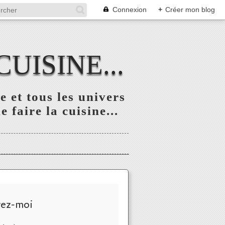
Connexion
+
Créer mon blog
UISINE...
 et tous les univers
 faire la cuisine...
vez-moi