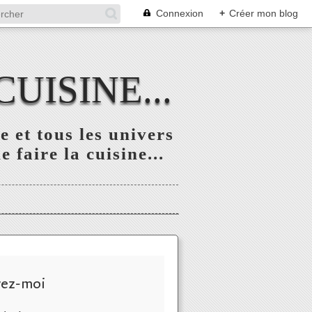
Connexion
+
Créer mon blog
UISINE...
 et tous les univers
 faire la cuisine...
vez-moi