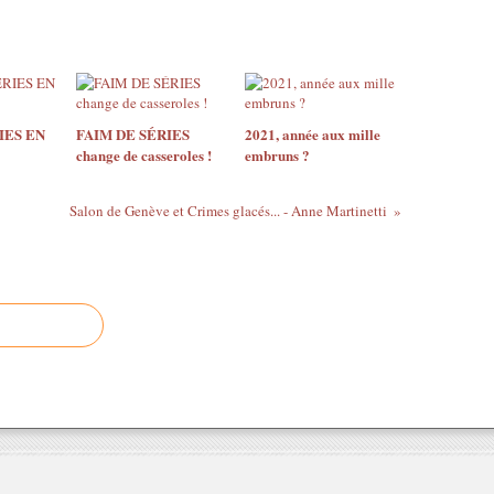
IES EN
FAIM DE SÉRIES
2021, année aux mille
change de casseroles !
embruns ?
Salon de Genève et Crimes glacés... - Anne Martinetti