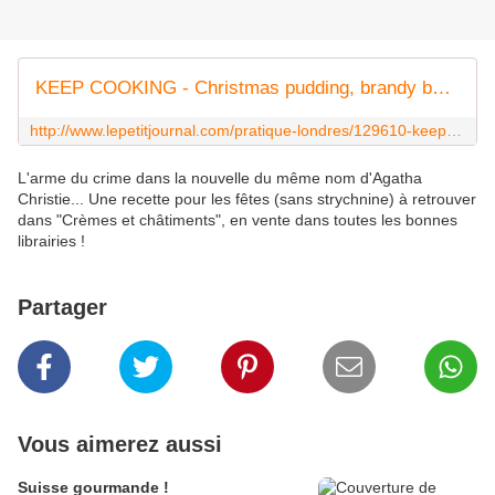
KEEP COOKING - Christmas pudding, brandy butter et Custard
http://www.lepetitjournal.com/pratique-londres/129610-keep-cooking-christmas-pudding-brandy-butter-et-custard.html
L'arme du crime dans la nouvelle du même nom d'Agatha
Christie... Une recette pour les fêtes (sans strychnine) à retrouver
dans "Crèmes et châtiments", en vente dans toutes les bonnes
librairies !
Partager
Vous aimerez aussi
Suisse gourmande !