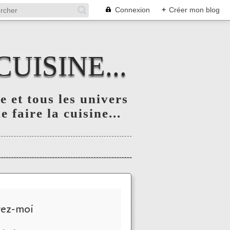
Connexion
+
Créer mon blog
UISINE...
 et tous les univers
 faire la cuisine...
vez-moi