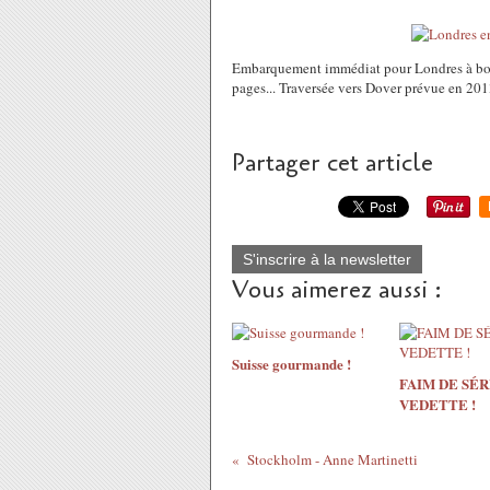
Embarquement immédiat pour Londres à bord
pages... Traversée vers Dover prévue en 2013, 
Partager cet article
S'inscrire à la newsletter
Vous aimerez aussi :
Suisse gourmande !
FAIM DE SÉR
VEDETTE !
Stockholm - Anne Martinetti