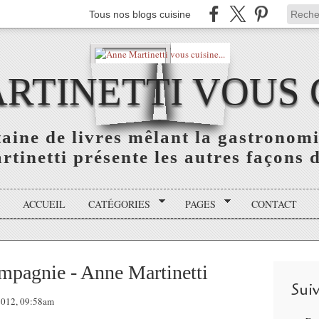
Tous nos blogs cuisine
TINETTI VOUS C
aine de livres mêlant la gastronomie
tinetti présente les autres façons de
ACCUEIL
CATÉGORIES
PAGES
CONTACT
mpagnie - Anne Martinetti
Sui
 2012, 09:58am