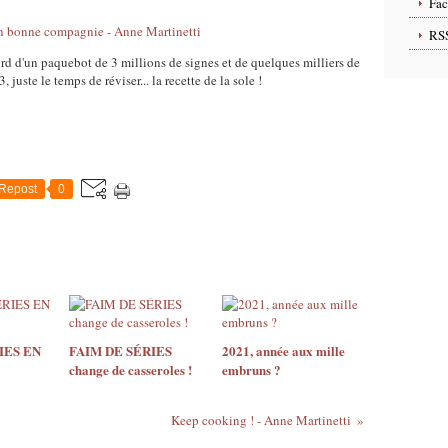
Fa
RS
 d'un paquebot de 3 millions de signes et de quelques milliers de
juste le temps de réviser... la recette de la sole !
Repost
0
IES EN
FAIM DE SÉRIES
2021, année aux mille
change de casseroles !
embruns ?
Keep cooking ! - Anne Martinetti