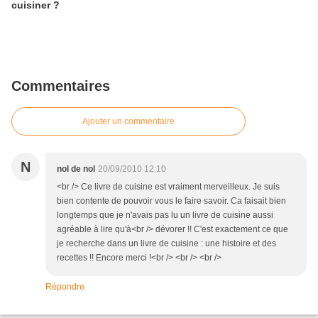
cuisiner ?
Commentaires
Ajouter un commentaire
N
nol de nol
20/09/2010 12:10
<br /> Ce livre de cuisine est vraiment merveilleux. Je suis
bien contente de pouvoir vous le faire savoir. Ca faisait bien
longtemps que je n'avais pas lu un livre de cuisine aussi
agréable à lire qu'à<br /> dévorer !! C'est exactement ce que
je recherche dans un livre de cuisine : une histoire et des
recettes !! Encore merci !<br /> <br /> <br />
Répondre