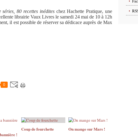
Fa
RS
séries, 80 recettes inédites
chez Hachette Pratique, une
cellente librairie Vaux Livres le samedi 24 mai de 10 à 12h
nt, il est possible de réserver sa dédicace auprès de Max
0
Coup de fourchette
On mange sur Mars !
bannière !