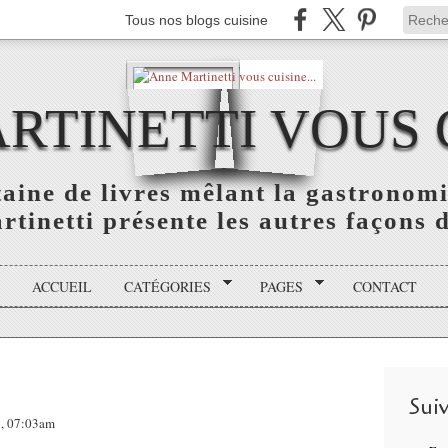
Tous nos blogs cuisine
TINETTI VOUS C
aine de livres mêlant la gastronomie
tinetti présente les autres façons de
ACCUEIL
CATÉGORIES
PAGES
CONTACT
Sui
8, 07:03am