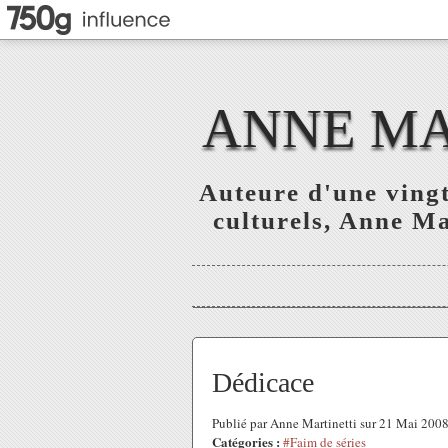
ANNE MAR
Auteure d'une vingt
culturels, Anne Mar
Dédicace
Publié par Anne Martinetti sur 21 Mai 200
Catégories :
#Faim de séries