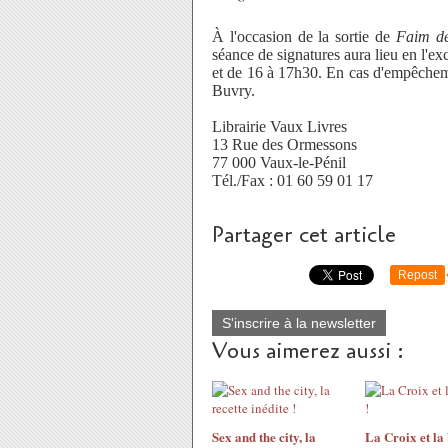
À l'occasion de la sortie de
Faim de 
séance de signatures aura lieu en l'ex
et de 16 à 17h30. En cas d'empêcheme
Buvry.
Librairie Vaux Livres
13 Rue des Ormessons
77 000 Vaux-le-Pénil
Tél./Fax : 01 60 59 01 17
Partager cet article
Repost
S'inscrire à la newsletter
Vous aimerez aussi :
Sex and the city, la
La Croix et la 