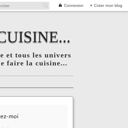
Connexion
+
Créer mon blog
UISINE...
 et tous les univers
 faire la cuisine...
vez-moi