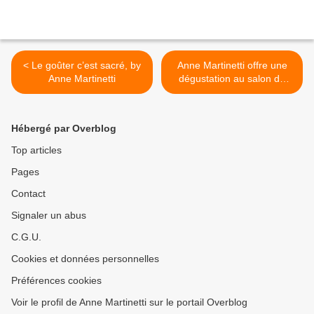
< Le goûter c’est sacré, by
Anne Martinetti offre une
Anne Martinetti
dégustation au salon du
livre de Paris >
Hébergé par Overblog
Top articles
Pages
Contact
Signaler un abus
C.G.U.
Cookies et données personnelles
Préférences cookies
Voir le profil de Anne Martinetti sur le portail Overblog