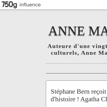
ANNE MAR
Auteure d'une vingt
culturels, Anne Mar
Stéphane Bern reçoit
d'histoire ! Agatha Ch