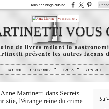
Tous nos blogs cuisine
TINETTI VOUS C
aine de livres mêlant la gastronomie
tinetti présente les autres façons de
ACCUEIL
CATÉGORIES
PAGES
CONTACT
 Anne Martinetti dans Secrets
Sui
ristie, l'étrange reine du crime