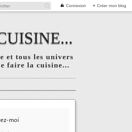
Connexion
+
Créer mon blog
UISINE...
 et tous les univers
 faire la cuisine...
vez-moi