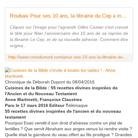
Roubaix Pour ses 10 ans, la librairie du Cep a invité à déguster la Bible
Cliquez sur l'image pour l'agrandir Gilles Castan s'est creusé
la tête pour fêter l'anniversaire des 10 ans de sa reprise de
la librairie Le Cep, et de sa nouvelle adresse. Comment être
origina...
http://www.croixdunord.com/pour-ses-10-ans-la-librairie-du-cep-invite-a-deguster-la-bible_8102/
Chronique de Déborah Dupont du 08/04/2016
Cuisines de la Bible : 55 recettes divines inspirées de
l'Ancien et du Nouveau Testament
Anne Martinetti, Françoise Claustres
Paru le 17 mars 2016 Editeur T
élémaque
55 recettes divines inspirées de l'ancien et du nouveau
testament
Pourquoi Esaü vendit-il son droit d'aînesse contre un plat de
lentilles ? Que servit Abraham aux anges venus lui rendre visite ?
Quelle était la garniture du veau offert au fils prodigue ? Grandes