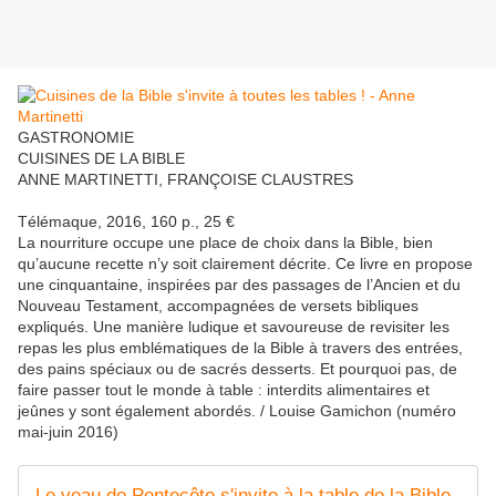
GASTRONOMIE
CUISINES DE LA BIBLE
ANNE MARTINETTI, FRANÇOISE CLAUSTRES
Télémaque, 2016, 160 p., 25 €
La nourriture occupe une place de choix dans la Bible, bien
qu’aucune recette n’y soit clairement décrite. Ce livre en propose
une cinquantaine, inspirées par des passages de l’Ancien et du
Nouveau Testament, accompagnées de versets bibliques
expliqués. Une manière ludique et savoureuse de revisiter les
repas les plus emblématiques de la Bible à travers des entrées,
des pains spéciaux ou de sacrés desserts. Et pourquoi pas, de
faire passer tout le monde à table : interdits alimentaires et
jeûnes y sont également abordés. / Louise Gamichon (numéro
mai-juin 2016)
Le veau de Pentecôte s'invite à la table de la Bible