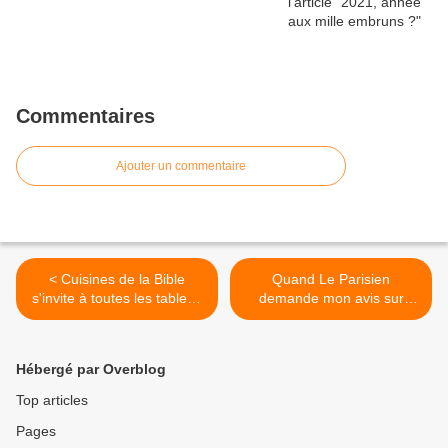
Commentaires
Ajouter un commentaire
< Cuisines de la Bible
Quand Le Parisien
s'invite à toutes les tables !
demande mon avis sur
- Anne Martinetti
Agatha... - Anne Martinetti >
Hébergé par Overblog
Top articles
Pages