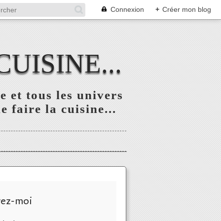
Connexion
+
Créer mon blog
UISINE...
 et tous les univers
 faire la cuisine...
vez-moi