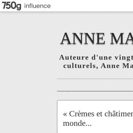
ANNE MAR
Auteure d'une vingt
culturels, Anne Mar
« Crèmes et châtimen
monde...