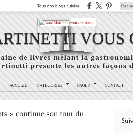
Tous nos blogs cuisine
TINETTI VOUS C
aine de livres mêlant la gastronomie
tinetti présente les autres façons de
ACCUEIL
CATÉGORIES
PAGES
CONTACT
ts » continue son tour du
Sui