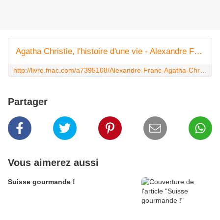
Agatha Christie, l'histoire d'une vie - Alexandre Franc, Anne Martinetti, Guillaume Lebeau sur Fnac.com
http://livre.fnac.com/a7395108/Alexandre-Franc-Agatha-Christie-l-histoire-d-une-vie
Partager
Vous aimerez aussi
Suisse gourmande !