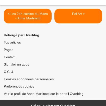
< Les 24h cuisine du Mans
Pol'Art >
- Anne Martinetti
Hébergé par Overblog
Top articles
Pages
Contact
Signaler un abus
C.G.U.
Cookies et données personnelles
Préférences cookies
Voir le profil de Anne Martinetti sur le portail Overblog
Créer un blog sur Overblog