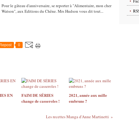
Fa
Pour le gâteau d'anniversaire, se reporter à "Alimentaire, mon cher
RS
Watson", aux Editions du Chêne. Mrs Hudson vous dit tout...
Repost
0
IES EN
FAIM DE SÉRIES
2021, année aux mille
change de casseroles !
embruns ?
Les recettes Manga d'Anne Martinetti