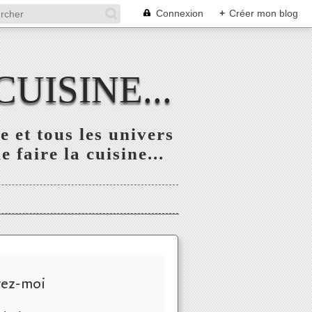
Connexion
+
Créer mon blog
UISINE...
 et tous les univers
 faire la cuisine...
vez-moi