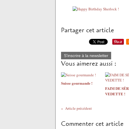
Partager cet article
S'inscrire à la newsletter
Vous aimerez aussi :
Suisse gourmande !
FAIM DE SÉR
VEDETTE !
Article précédent
Commenter cet article