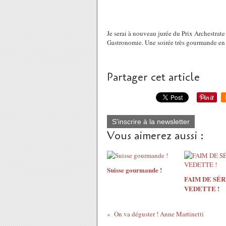
Je serai à nouveau jurée du Prix Archestrate
Gastronomie. Une soirée très gourmande en 
Partager cet article
S'inscrire à la newsletter
Vous aimerez aussi :
Suisse gourmande !
FAIM DE SÉR
VEDETTE !
On va déguster ! Anne Martinetti