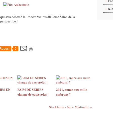
Fa
RS
 qui sera décerné le 19 octobre lors du 2ème Salon de la
perspective !
Repost
0
IES EN
FAIM DE SÉRIES
2021, année aux mille
change de casseroles !
embruns ?
Stockholm - Anne Martinetti