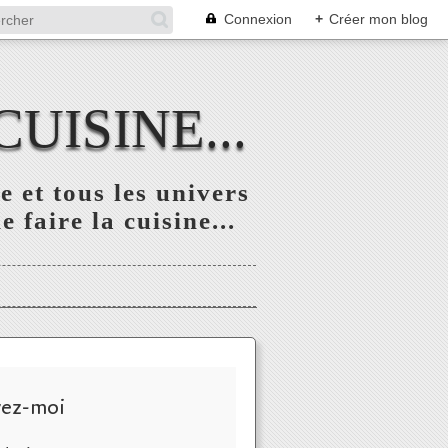
Connexion
+
Créer mon blog
UISINE...
 et tous les univers
 faire la cuisine...
vez-moi