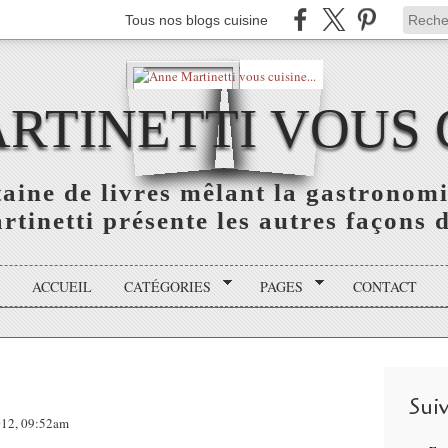
Tous nos blogs cuisine
TINETTI VOUS C
aine de livres mêlant la gastronomie
tinetti présente les autres façons de
ACCUEIL
CATÉGORIES
PAGES
CONTACT
Sui
2012, 09:52am