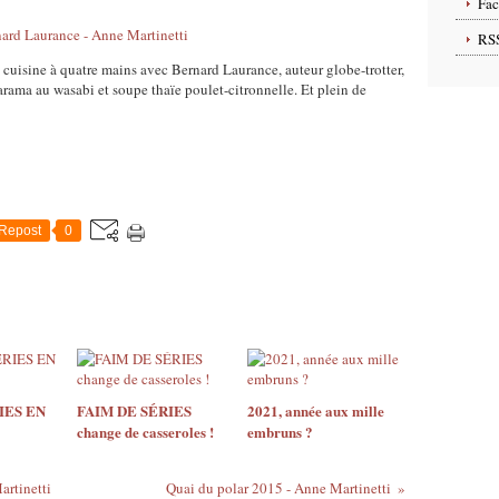
Fa
RS
cuisine à quatre mains avec Bernard Laurance, auteur globe-trotter,
rama au wasabi et soupe thaïe poulet-citronnelle. Et plein de
Repost
0
IES EN
FAIM DE SÉRIES
2021, année aux mille
change de casseroles !
embruns ?
artinetti
Quai du polar 2015 - Anne Martinetti