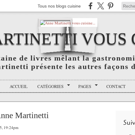
Tous nos blogs cuisine
TINETTI VOUS C
aine de livres mêlant la gastronomie
tinetti présente les autres façons de
ACCUEIL
CATÉGORIES
PAGES
CONTACT
nne Martinetti
Sui
15, 19:24pm