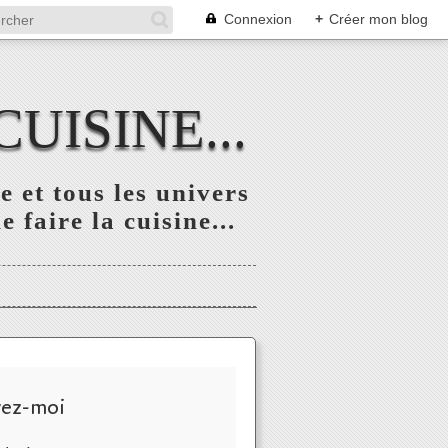
Connexion
+
Créer mon blog
UISINE...
 et tous les univers
 faire la cuisine...
vez-moi